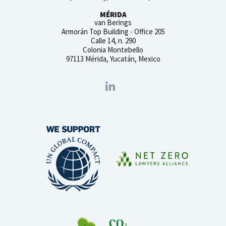
MÉRIDA
van Berings
Armorán Top Building - Office 205
Calle 14, n. 290
Colonia Montebello
97113 Mérida, Yucatán, Mexico