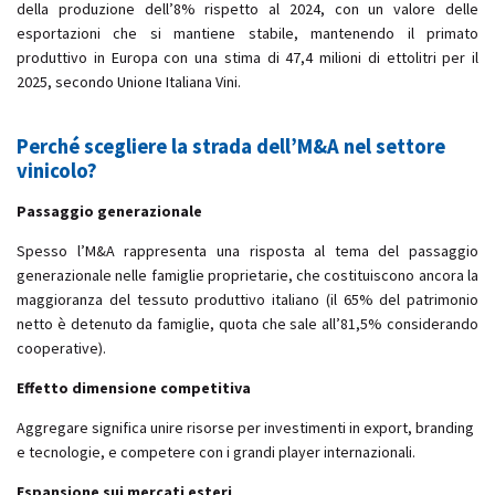
della produzione dell’8% rispetto al 2024, con un valore delle
esportazioni che si mantiene stabile, mantenendo il primato
produttivo in Europa con una stima di 47,4 milioni di ettolitri per il
2025, secondo Unione Italiana Vini.
Perché scegliere la strada dell’M&A nel settore
vinicolo?
Passaggio generazionale
Spesso l’M&A rappresenta una risposta al tema del passaggio
generazionale nelle famiglie proprietarie, che costituiscono ancora la
maggioranza del tessuto produttivo italiano (il 65% del patrimonio
netto è detenuto da famiglie, quota che sale all’81,5% considerando
cooperative).
Effetto dimensione competitiva
Aggregare significa unire risorse per investimenti in export, branding
e tecnologie, e competere con i grandi player internazionali.
Espansione sui mercati esteri