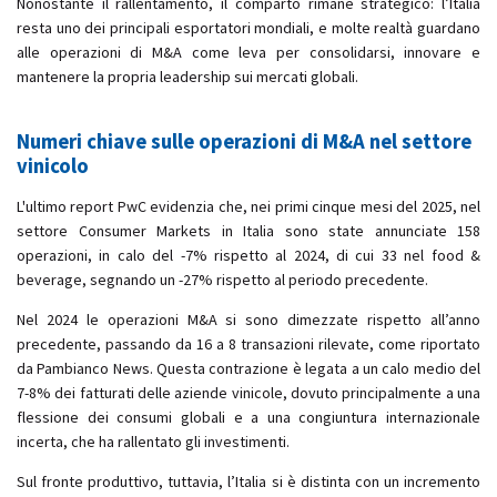
Nonostante il rallentamento, il comparto rimane strategico: l’Italia
resta uno dei principali esportatori mondiali, e molte realtà guardano
alle operazioni di M&A come leva per consolidarsi, innovare e
mantenere la propria leadership sui mercati globali.
Numeri chiave sulle operazioni di M&A nel settore
vinicolo
L'ultimo report PwC evidenzia che, nei primi cinque mesi del 2025, nel
settore Consumer Markets in Italia sono state annunciate 158
operazioni, in calo del -7% rispetto al 2024, di cui 33 nel food &
beverage, segnando un -27% rispetto al periodo precedente.
Nel 2024 le operazioni M&A si sono dimezzate rispetto all’anno
precedente, passando da 16 a 8 transazioni rilevate, come riportato
da Pambianco News. Questa contrazione è legata a un calo medio del
7-8% dei fatturati delle aziende vinicole, dovuto principalmente a una
flessione dei consumi globali e a una congiuntura internazionale
incerta, che ha rallentato gli investimenti.
Sul fronte produttivo, tuttavia, l’Italia si è distinta con un incremento