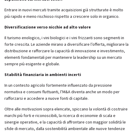
Entrare in nuovi mercati tramite acquisizioni già strutturate è molto
più rapido e meno rischioso rispetto a crescere solo in organico.
Diversificazione verso nicchie ad alto valore
Il turismo enologico, i vini biologici e i vini frizzanti sono segmenti in
forte crescita. Le aziende mirano a diversificare l’offerta, migliorare la
distribuzione e rafforzare la capacità di innovazione e investimento,
elementi fondamentali per mantenere la leadership su un mercato
sempre più esigente e globale.
Stabilità finanziaria in ambienti incerti
In un contesto agricolo fortemente influenzato da pressione
normativa e consumi fluttuanti, l’M&A diventa anche un modo per
rafforzarsi e accedere a nuove fonti di capitale.
Oltre alle motivazioni sopra elencate, spiccano la volontà di costruire
marchi più forti e riconoscibili, la ricerca di economie di scala e
sinergie operative, e la capacità di affrontare con maggior solidità le
sfide di mercato, dalla sostenibilità ambientale alle nuove tendenze